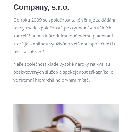
Company, s.r.o.
Od roku 2009 se společnost také věnuje zakládání
ready made společností, poskytování virtuálních
kanceláří a mezinárodnímu daňovému plánování,
které je s oblibou využíváno většinou společností u
nás i v zahraničí.
Naše společnost klade vysoké nároky na kvalitu
poskytovaných služeb a spokojenost zákazníka je
ve firemní hierarchii na prvním místě.