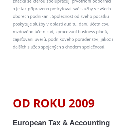
značka se kterou spolupracují prvotřídní odborníci
a je tak připravena poskytovat své služby ve všech
oborech podnikání. Společnost od svého počátku
poskytuje služby v oblasti auditu, daní, účetnictví,
mzdového účetnictví, zpracování business plánů,
zajišťování úvěrů, podnikového poradenství, jakož i
dalších služeb spojených s chodem společnosti.
OD ROKU 2009
European Tax & Accounting