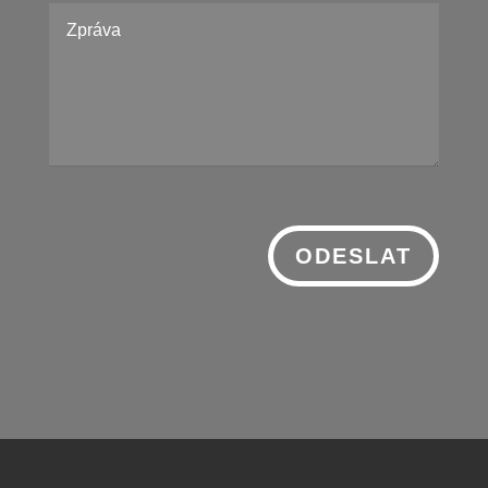
ODESLAT