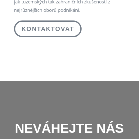
jak tuzemských tak zahraničních zkušeností z
nejrůznějších oborů podnikání.
KONTAKTOVAT
NEVÁHEJTE NÁS